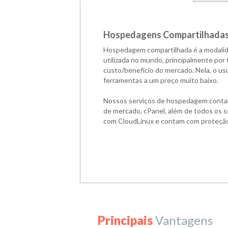
Hospedagens Compartilhada
Hospedagem compartilhada é a modali
utilizada no mundo, principalmente por
custo/benefício do mercado. Nela, o usu
ferramentas a um preço muito baixo.
Nossos serviços de hospedagem contam 
de mercado, cPanel, além de todos os 
com CloudLinux e contam com proteçã
Principais
Vantagens