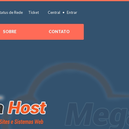
tatus de Rede
Ticket
Central
Entrar
SOBRE
CONTATO