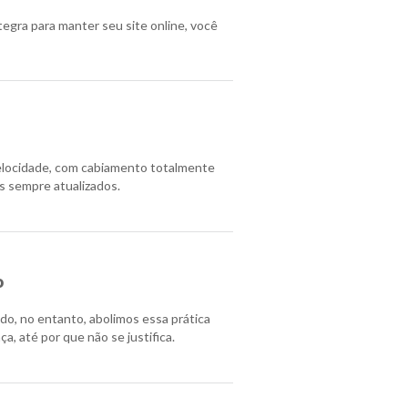
egra para manter seu site online, você
elocidade, com cabiamento totalmente
s sempre atualizados.
o
o, no entanto, abolimos essa prática
a, até por que não se justifica.