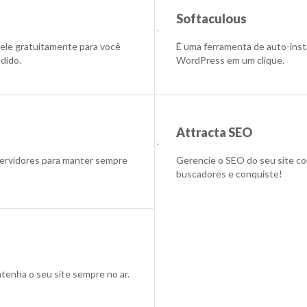
Softaculous
 ele gratuitamente para você
É uma ferramenta de auto-insta
dido.
WordPress em um clique.
Attracta SEO
servidores para manter sempre
Gerencie o SEO do seu site com
buscadores e conquiste!
atenha o seu site sempre no ar.