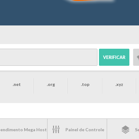
VERIFICAR
.net
.org
.top
.xyz
endimento Mega Host
Painel de Controle
S