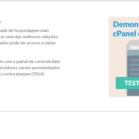
s
dade de hospedagem mais
 ter uma das melhores relações
ário pode ter acesso a várias
com o painel de controle líder
servidores serem automatizados
o contra ataques DDoS.